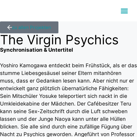
zu allen Projekten
The Virgin Psychics
Synchronisation & Untertitel
Yoshiro Kamogawa entdeckt beim Frühstück, als er das
stumme Liebesgesäusel seiner Eltern mitanhören
muss, dass er Gedanken lesen kann. Aber nicht nur er
entwickelt ganz plötzlich übernatürliche Fähigkeiten:
Sein Mitschüler Yosuke teleportiert sich nackt in die
Umkleidekabine der Mädchen. Der Cafébesitzer Teru
kann seine Sex-Zeitschrift durch die Luft schweben
lassen und der Junge Naoya kann unter alle Hüllen
blicken. Sie alle sind durch eine zufällige Fügung über
Nacht zu Psychics geworden. Angeführt von Professor