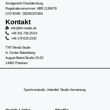
Amstgericht Charlottenburg
Registrationsnummer: HBR 113067B
UST-IDNR.: DE260337484
Kontakt
info@tnt-media.de
+49 331 706 259 8
+49 179 829 2320
TNT Media Studio
fx. Center Babelsberg
August-Bebel-Straße 26-53
14482 Potsdam
Synchronstudio. Untertitel. Studio-Vermietung.