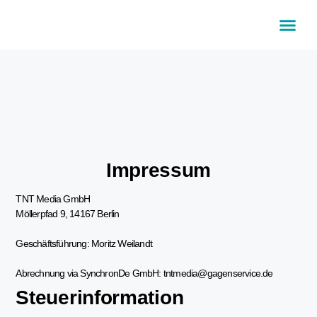
Impressum
TNT Media GmbH
Möllerpfad 9, 14167 Berlin
Geschäftsführung: Moritz Weilandt
Abrechnung via SynchronDe GmbH: tntmedia@gagenservice.de
Steuerinformation