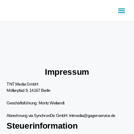
Impressum
TNT Media GmbH
Möllerpfad 9, 14167 Berlin
Geschäftsführung: Moritz Weilandt
Abrechnung via SynchronDe GmbH: tntmedia@gagenservice.de
Steuerinformation