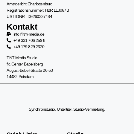
Amstgericht Charlottenburg
Registrationsnummer: HBR 113067B
UST-IDNR.: DE260337484
Kontakt
info@tnt-media.de
+49 331 706 259 8
+49 179 829 2320
TNT Media Studio
fx. Center Babelsberg
August-Bebel-Straße 26-53
14482 Potsdam
Synchronstudio. Untertitel. Studio-Vermietung.