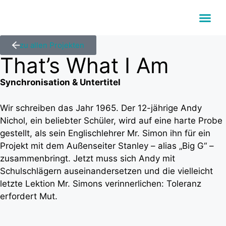
zu allen Projekten
That’s What I Am
Synchronisation & Untertitel
Wir schreiben das Jahr 1965. Der 12-jährige Andy
Nichol, ein beliebter Schüler, wird auf eine harte Probe
gestellt, als sein Englischlehrer Mr. Simon ihn für ein
Projekt mit dem Außenseiter Stanley – alias „Big G“ –
zusammenbringt. Jetzt muss sich Andy mit
Schulschlägern auseinandersetzen und die vielleicht
letzte Lektion Mr. Simons verinnerlichen: Toleranz
erfordert Mut.